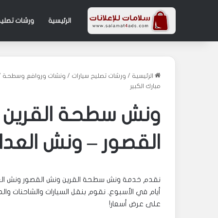
الرئيسية
ورشات تصليح
الرئيسية
/
ورشات تصليح سيارات
/
ونشات وروافع وسطحة
/
مبارك الكبير
القصور – ونش العدان
أيام في الأسبوع. نقوم بنقل السيارات والشاحنات وال
على عرض أسعار!