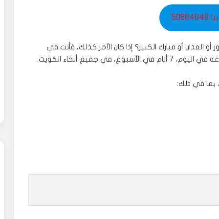
506849
العدان أو مبارك الكبير؟ إذا كان الأمر كذلك، فأنت في
ما في ذلك: