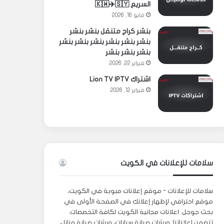
السريع 🇰🇼✈️🇸🇾
مايو 16, 2026
بنشر كراج متنقل بنشر بنشر
بنشر بنشر بنشر بنشر بنشر بنشر
بنشر بنشر بنشر
فبراير 22, 2026
اشتراك Lion TV IPTV
فبراير 12, 2026
سلامات للإعلانات في الكويت
سلامات للإعلانات - موقع إعلانات مبوبة في الكويت،
موقع احترافي لإظهار إعلانك في الصفحة الأولى في
بحث جوجل. اعلانات مجانية الكويت لكافة التخصصات.
تتضمن إعلاناتنا: ورشات صيانة سيارات، ورشات صيانة منازل،