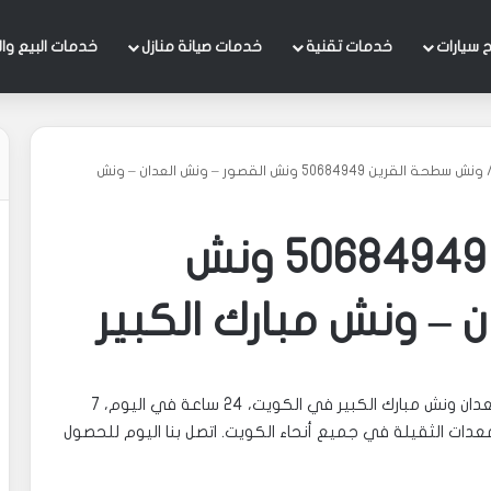
 سيارات
خدمات تقنية
خدمات صيانة منازل
خدمات البيع وال
ونش سطحة القرين 50684949 ونش القصور – ونش العدان – ونش
ونش سطحة القرين 50684949 ونش
 – ونش مبارك الكبير
نقدم خدمة ونش سطحة القرين ونش القصور ونش العدان ونش مبارك الكبير في الكويت، 24 ساعة في اليوم، 7
معدات الثقيلة في جميع أنحاء الكويت. اتصل بنا اليوم للحصول