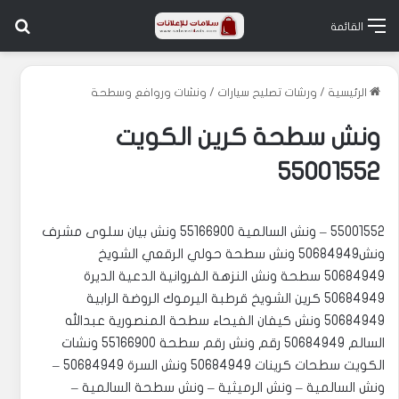
بح
القائمة
الرئيسية
/
ورشات تصليح سيارات
/
ونشات وروافع وسطحة
ونش سطحة كرين الكويت
55001552
55001552 – ونش السالمية 55166900 ‏‎ونش بيان سلوى مشرف
ونش50684949 ‏‎ونش سطحة حولي الرقعي الشويخ
50684949 ‏‎سطحة ونش النزهة الفروانية الدعية الديرة
50684949 ‏‎كرين الشويخ قرطبة اليرموك الروضة الرابية
50684949 ‏‎ونش كيفان الفيحاء سطحة المنصورية عبدالله
السالم 50684949 رقم ونش رقم سطحة 55166900 ‏‎ونشات
الكويت سطحات كرينات 50684949 ‏‎ونش السرة 50684949 –
ونش السالمية – ونش الرميثية – ونش سطحة السالمية –