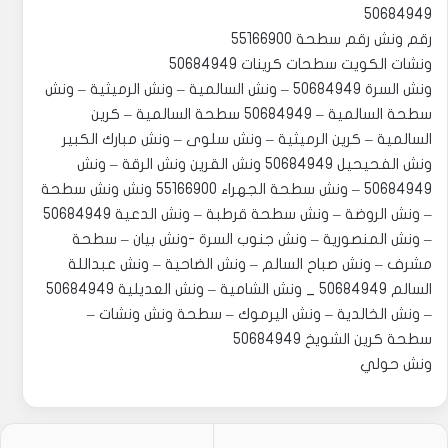
50684949
رقم ونش رقم سطحة 55166900
‏‎ونش السرة 50684949 – ونش السالمية – ونش الرميثية – ونش
سطحة السالمية – 50684949 سطحة السالمية – كرين
السالمية – كرين الرميثية – ونش سلوى – ونش مبارك الكبير
ونش الفحيحيل 50684949 ونش القرين ونش الرقة – ونش
50684949 – ونش سطحة الجهراء 55166900 ونش ونش سطحة
– ونش الروضة – ونش سطحة قرطبة – ونش الدعية 50684949
– ونش المنصورية – ونش جنوب السرة -ونش بيان – سطحة
مشرف – ونش صباح السالم – ونش الضاحية – ونش عبداللة
السالم 50684949 _ ونش الشامية – ونش العديلية 50684949
– ونش الخالدية – ونش اليرموك – سطحة ونش ونشات –
سطحة كرين الشويخ 50684949
ونش حولي