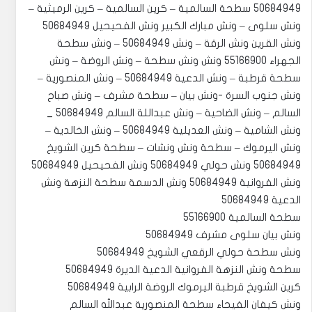
50684949 سطحة السالمية – كرين السالمية – كرين الرميثية –
ونش سلوى – ونش مبارك الكبير ونش الفحيحيل 50684949
ونش القرين ونش الرقة – ونش 50684949 – ونش سطحة
الجهراء 55166900 ونش ونش سطحة – ونش الروضة – ونش
سطحة قرطبة – ونش الدعية 50684949 – ونش المنصورية –
ونش جنوب السرة -ونش بيان – سطحة مشرف – ونش صباح
السالم – ونش الضاحية – ونش عبداللة السالم 50684949 _
ونش الشامية – ونش العديلية 50684949 – ونش الخالدية –
ونش اليرموك – سطحة ونش ونشات – سطحة كرين الشويخ
50684949 ونش حولي 50684949 ونش الفحيحيل 50684949
ونش الفروانية 50684949 ونش الدسمة سطحة النزهة ونش
الدعية 50684949
سطحة السالمية 55166900
‏‎ونش كيفان الفيحاء سطحة المنصورية عبدالله السالم