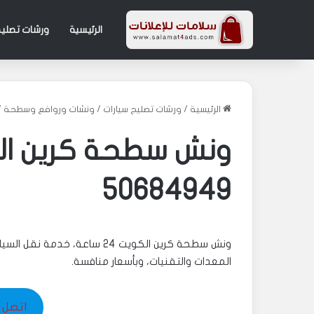
الرئيسية
ورشات تصليح
الرئيسية
/
ورشات تصليح سيارات
/
ونشات وروافع وسطحة
/
50684949
المعدات والتقنيات، وبأسعار منافسة.
اتصل بنا 49