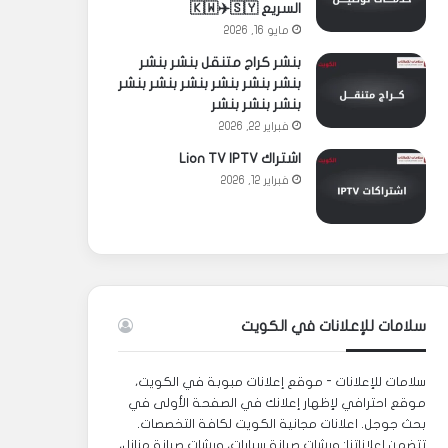
السريع 🇰🇼✈️🇸🇾
مايو 16, 2026
بنشر كراج متنقل بنشر بنشر
بنشر بنشر بنشر بنشر بنشر بنشر
بنشر بنشر بنشر
فبراير 22, 2026
اشتراك Lion TV IPTV
فبراير 12, 2026
سلامات للإعلانات في الكويت
سلامات للإعلانات - موقع إعلانات مبوبة في الكويت،
موقع احترافي لإظهار إعلانك في الصفحة الأولى في
بحث جوجل. اعلانات مجانية الكويت لكافة التخصصات.
تتضمن إعلاناتنا: ورشات صيانة سيارات، ورشات صيانة منازل،