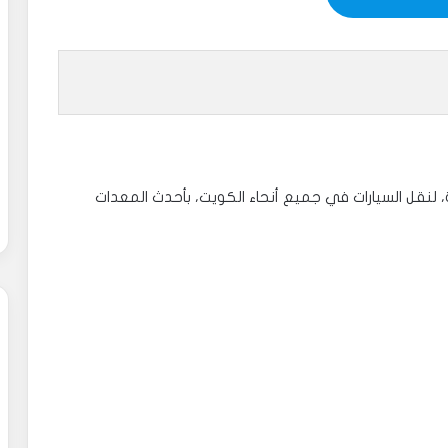
خدمة ونش سطحة كرين الكويت 24 ساعة، لنقل السيارات في جميع أنحاء الكويت، بأحدث المعدات