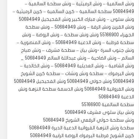
ونش السالمية – ونش الرميثية – ونش سطحة السالمية –
50684949 سطحة السالمية – كرين السالمية – كرين الرميثية –
ونش سلوى – ونش مبارك الكبير ونش الفحيحيل 50684949
ونش القرين ونش الرقة – ونش 50684949 – ونش سطحة
الجهراء 55166900 ونش ونش سطحة – ونش الروضة – ونش
سطحة قرطبة – ونش الدعية 50684949 – ونش المنصورية –
ونش جنوب السرة -ونش بيان – سطحة مشرف – ونش صباح
السالم – ونش الضاحية – ونش عبداللة السالم 50684949 _
ونش الشامية – ونش العديلية 50684949 – ونش الخالدية –
ونش اليرموك – سطحة ونش ونشات – سطحة كرين الشويخ
50684949 ونش حولي 50684949 ونش الفحيحيل 50684949
ونش الفروانية 50684949 ونش الدسمة سطحة النزهة ونش
الدعية 50684949
سطحة السالمية 55166900