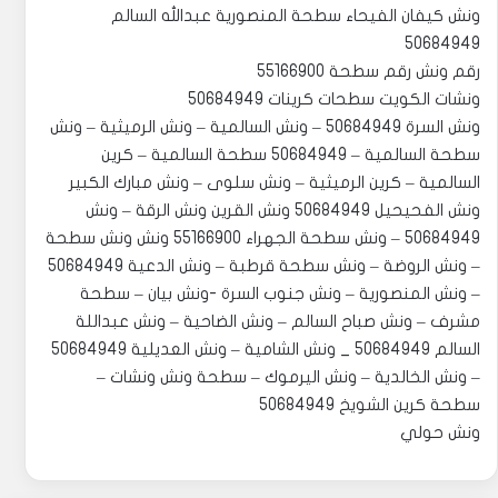
‏‎ونش كيفان الفيحاء سطحة المنصورية عبدالله السالم
50684949
رقم ونش رقم سطحة 55166900
‏‎ونش السرة 50684949 – ونش السالمية – ونش الرميثية – ونش
سطحة السالمية – 50684949 سطحة السالمية – كرين
السالمية – كرين الرميثية – ونش سلوى – ونش مبارك الكبير
ونش الفحيحيل 50684949 ونش القرين ونش الرقة – ونش
50684949 – ونش سطحة الجهراء 55166900 ونش ونش سطحة
– ونش الروضة – ونش سطحة قرطبة – ونش الدعية 50684949
– ونش المنصورية – ونش جنوب السرة -ونش بيان – سطحة
مشرف – ونش صباح السالم – ونش الضاحية – ونش عبداللة
السالم 50684949 _ ونش الشامية – ونش العديلية 50684949
– ونش الخالدية – ونش اليرموك – سطحة ونش ونشات –
سطحة كرين الشويخ 50684949
ونش حولي