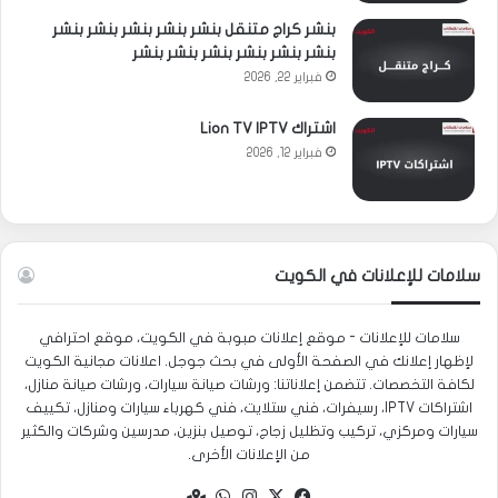
بنشر كراج متنقل بنشر بنشر بنشر بنشر بنشر
بنشر بنشر بنشر بنشر بنشر بنشر
فبراير 22, 2026
اشتراك Lion TV IPTV
فبراير 12, 2026
سلامات للإعلانات في الكويت
سلامات للإعلانات - موقع إعلانات مبوبة في الكويت، موقع احترافي
لإظهار إعلانك في الصفحة الأولى في بحث جوجل. اعلانات مجانية الكويت
لكافة التخصصات. تتضمن إعلاناتنا: ورشات صيانة سيارات، ورشات صيانة منازل،
اشتراكات IPTV، رسيفرات، فني ستلايت، فني كهرباء سيارات ومنازل، تكييف
سيارات ومركزي، تركيب وتظليل زجاج، توصيل بنزين، مدرسين وشركات والكثير
من الإعلانات الأخرى.
‫X
فيسبوك
انستقرام
واتساب
Google