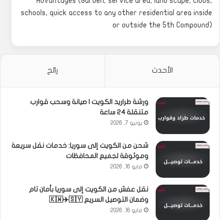
Advantages (Garden, service area, land scape, clubs,
schools, quick access to any other residential area inside
or outside the 5th Compound)
الأحدث
رائج
ورشة طراريد الكويت | صيانة وسحب قوارب
متنقلة 24 ساعة
يونيو 7, 2026
شحن من الكويت إلى سوريا: خدمات نقل سريعة
وموثوقة لجميع المحافظات
مايو 16, 2026
نقل عفش من الكويت إلى سوريا بأمان تام
وضمان التوصيل السريع 🇰🇼✈️🇸🇾
مايو 16, 2026