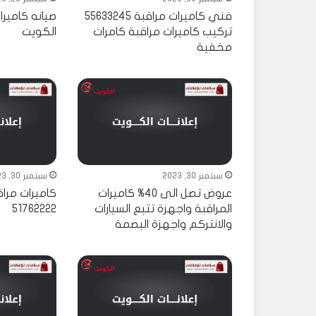
فني كاميرات مراقبة 55633245
صيانه كاميرا
تركيب كاميرات مراقبة كامرات
الكويت
مخفية
سبتمبر 30, 2023
سبتمبر 30, 2023
عروض تصل الى 40% كاميرات
كاميرات مرا
المراقبة واجهزة تتبع السيارات
51762222
والانتركم واجهزة البصمة