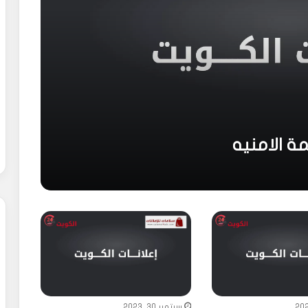
ة الامنيه
سبتمبر 30, 2023