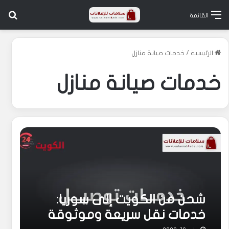
بح
القائمة
الرئيسية
/
خدمات صيانة منازل
خدمات صيانة منازل
شحن من الكويت إلى سوريا:
خدمات نقل سريعة وموثوقة