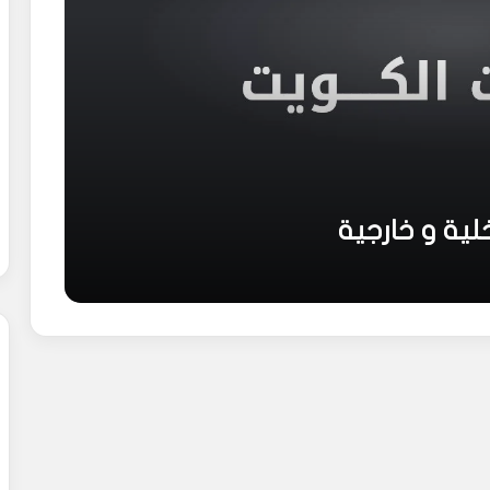
لية و خارجية