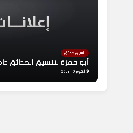
تنسيق حدائق
أبو حمزة لتنسيق الحدائق داخ
أكتوبر 10, 2023