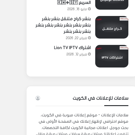
السريع 🇰🇼✈️🇸🇾
مايو 16, 2026
بنشر كراج متنقل بنشر بنشر
بنشر بنشر بنشر بنشر بنشر بنشر
بنشر بنشر بنشر
فبراير 22, 2026
اشتراك Lion TV IPTV
فبراير 12, 2026
سلامات للإعلانات في الكويت
سلامات للإعلانات - موقع إعلانات مبوبة في الكويت،
موقع احترافي لإظهار إعلانك في الصفحة الأولى في
بحث جوجل. اعلانات مجانية الكويت لكافة التخصصات.
تتضمن إعلاناتنا: ورشات صيانة سيارات، ورشات صيانة منازل،