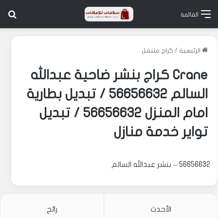
بح
القائمة
الرئيسية
/
كراج متنقل
Crane كراج بنشر ضاحية عبدالله
السالم 56656632 / تبديل بطارية
امام المنزل 56656632 / تبديل
تواير خدمة منازل
56656632 – بنشر عبدالله السالم
الأحدث
رائج