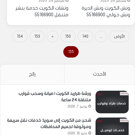
سبتمبر 29, 2023
سبتمبر 29, 2023
ونش الكويت ونش الديرة
ونشات الكويت خدمة بنشر
ونش حولي 55166900
متنقل 55166900
الأولى
...
140
150
«
153
154
155
الأحدث
رائج
ورشة طراريد الكويت | صيانة وسحب قوارب
متنقلة 24 ساعة
يونيو 7, 2026
شحن من الكويت إلى سوريا: خدمات نقل سريعة
وموثوقة لجميع المحافظات
مايو 16, 2026