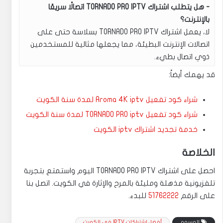
هل يتطلب اشتراك TORNADO PRO IPTV اتصالًا سريعًا
بالإنترنت؟
لا، يعمل اشتراك TORNADO PRO IPTV بسلاسة حتى على
اتصالات الإنترنت البطيئة، مما يجعلها مثالية للمستخدمين
ذوي اتصال بطيء.
قد يهمك أيضاً:
شراء كود تفعيل Aroma 4K iptv لمدة سنة الكويت
شراء كود تفعيل TORNADO PRO iptv لمدة سنة الكويت
خدمة تجديد اشتراك iptv الكويت
الخلاصة
احصل على اشتراك TORNADO PRO IPTV اليوم واستمتع بتجربة
تلفزيونية مذهلة ومليئة بالمرح والإثارة في الكويت. اتصل بنا
على الرقم
51762222
للبدء.
الوسوم
أفضل اشتراكات IPTV في الكويت