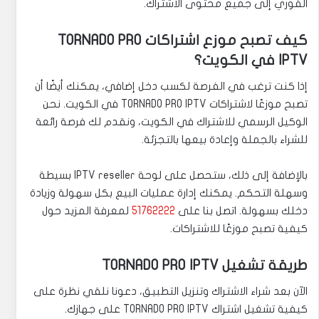
الفوري إلى جميع محتوى الاشتراك.
كيف تصبح موزع اشتراكات TORNADO PRO
IPTV في الكويت؟
إذا كنت ترغب في الفرصة لكسب دخل إضافي، يمكنك أيضًا أن
تصبح موزعًا لاشتراكات TORNADO PRO IPTV في الكويت. نحن
الوكيل الرسمي للاشتراك في الكويت، ونقدم لك فرصة رائعة
للشراء بالجملة وإعادة بيعها بالتجزئة.
بالإضافة إلى ذلك، ستحصل على لوحة IPTV reseller بسيطة
وسهلة التحكم. يمكنك إدارة عمليات البيع بكل سهولة وزيادة
دخلك بسهولة. اتصل بنا على
51762222
لمعرفة المزيد حول
كيفية تصبح موزعًا للاشتراكات.
طريقة تشغيل TORNADO PRO IPTV
الآن بعد شراء الاشتراك وتنزيل التطبيق، دعونا نلقي نظرة على
كيفية تشغيل اشتراك TORNADO PRO IPTV على جهازك.