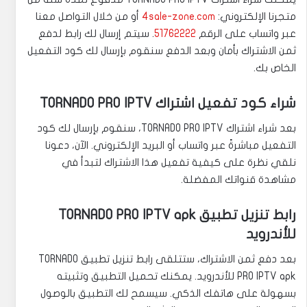
متجرنا الإلكتروني:
4sale-zone.com
أو من خلال التواصل معنا
عبر واتساب على الرقم
51762222
. سيتم إرسال لك رابط لدفع
ثمن الاشتراك بأمان وبعد الدفع سنقوم بإرسال لك كود التفعيل
الخاص بك.
شراء كود تفعيل اشتراك TORNADO PRO IPTV
بعد شراء اشتراك TORNADO PRO IPTV، سنقوم بإرسال لك كود
التفعيل مباشرةً عبر واتساب أو البريد الإلكتروني. الآن، دعونا
نلقي نظرة على كيفية تفعيل هذا الاشتراك لتبدأ في
مشاهدة قنواتك المفضلة.
رابط تنزيل تطبيق TORNADO PRO IPTV apk
للأندرويد
بعد دفع ثمن الاشتراك، ستتلقى رابط تنزيل تطبيق TORNADO
PRO IPTV apk للأندرويد. يمكنك تحميل التطبيق وتثبيته
بسهولة على هاتفك الذكي. سيسمح لك التطبيق بالوصول