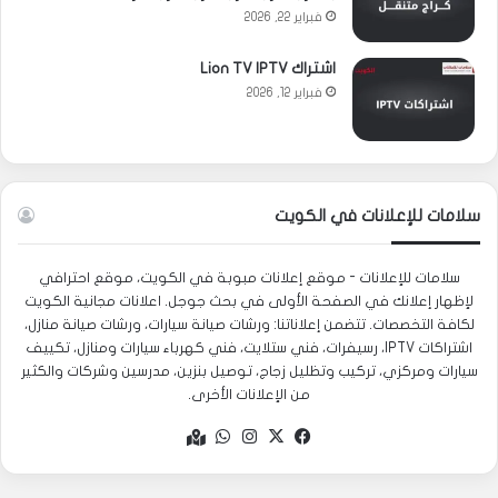
فبراير 22, 2026
اشتراك Lion TV IPTV
فبراير 12, 2026
سلامات للإعلانات في الكويت
سلامات للإعلانات - موقع إعلانات مبوبة في الكويت، موقع احترافي
لإظهار إعلانك في الصفحة الأولى في بحث جوجل. اعلانات مجانية الكويت
لكافة التخصصات. تتضمن إعلاناتنا: ورشات صيانة سيارات، ورشات صيانة منازل،
اشتراكات IPTV، رسيفرات، فني ستلايت، فني كهرباء سيارات ومنازل، تكييف
سيارات ومركزي، تركيب وتظليل زجاج، توصيل بنزين، مدرسين وشركات والكثير
من الإعلانات الأخرى.
‫X
فيسبوك
انستقرام
واتساب
Google
maps