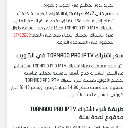
تجربة بدون تقطيع في الصوت والصورة.
دعم فني 24/7 طيلة فترة الاشتراك
: تواجه مشكلة أو
تحتاج إلى مساعدة؟ لا تقلق، يقدم فريق الدعم الفني
لاشتراك TORNADO PRO IPTV دعمًا على مدار الساعة طوال
فترة الاشتراك. يمكنك الاتصال بهم على الرقم
51762222
للحصول على المساعدة اللازمة.
سعر اشتراك TORNADO PRO IPTV في الكويت
الآن وبعد معرفتك بمزايا اشتراك TORNADO PRO IPTV، ستتساءل
عن السعر. الاشتراك متاح بأسعار تنافسية تجعلها مناسبة
لجميع الأذواق. يمكنك شراء اشتراك TORNADO PRO IPTV
مدفوع لمدة سنة بسعر 24,80 دينار كويتي، وبسعر 12,40 دينار
كويتي للاشتراك لمدة 6 أشهر.
طريقة شراء اشتراك TORNADO PRO IPTV
مدفوع لمدة سنة
يمكنك شراء اشتراك TORNADO PRO IPTV مدفوع لمدة سنة من