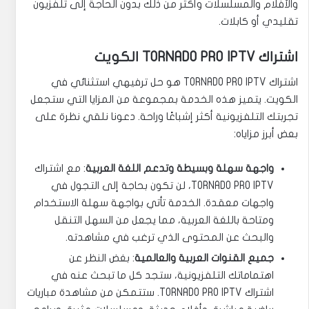
والأفلام والمسلسلات وأكثر من ذلك بدون الحاجة إلى تلفزيون
تقليدي أو كابلات.
اشتراك TORNADO PRO IPTV الكويت
اشتراك TORNADO PRO IPTV هو حل ترفيهي استثنائي في
الكويت. يتميز هذه الخدمة بمجموعة من المزايا التي ستجعل
تجربتك التلفزيونية أكثر إشباعًا وراحة. دعونا نلقي نظرة على
بعض أبرز مزاياه:
واجهة سهلة وبسيطة وتدعم اللغة العربية
: مع اشتراك
TORNADO PRO IPTV، لن تكون بحاجة إلى التجول في
واجهات معقدة. الخدمة تأتي بواجهة سهلة الاستخدام
ومتاحة باللغة العربية، مما يجعل من السهل التنقل
والبحث عن المحتوى الذي ترغب في مشاهدته.
جميع القنوات العربية والعالمية
: بغض النظر عن
اهتماماتك التلفزيونية، ستجد كل ما تبحث عنه في
اشتراك TORNADO PRO IPTV. ستتمكن من مشاهدة مباريات