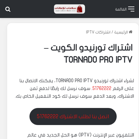
بح
القائمة
الرئيسية
/
اشتراكات IPTV
اشتراك تورنيدو الكويت –
TORNADO PRO IPTV
لشراء اشتراك تورنيدو TORNADO PRO IPTV، يمكنك الاتصال بنا
على الرقم
51762222
. سوف نرسل لك رابطًا لدفع ثمن
الاشتراك، وبعد الدفع سوف نرسل لك كود التفعيل الخاص بك.
اتصل بنا لطلب الاشتراك 51762222
التلفزيون عبر الإنترنت (IPTV) هو الحل الجديد في عالم