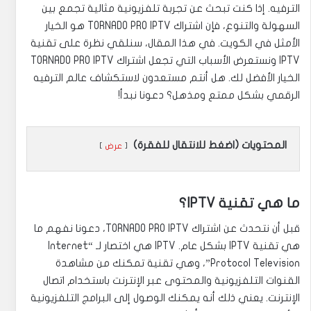
الترفيه. إذا كنت تبحث عن تجربة تلفزيونية مثالية تجمع بين
السهولة والتنوع، فإن اشتراك TORNADO PRO IPTV هو الخيار
الأمثل في الكويت. في هذا المقال، سنلقي نظرة على تقنية
IPTV ونستعرض الأسباب التي تجعل اشتراك TORNADO PRO IPTV
الخيار الأفضل لك. هل أنتم مستعدون لاستكشاف عالم الترفيه
الرقمي بشكل ممتع ومذهل؟ دعونا نبدأ!
المحتويات (اضغط للانتقال للفقرة)
عرض
ما هي تقنية IPTV؟
قبل أن نتحدث عن اشتراك TORNADO PRO IPTV، دعونا نفهم ما
هي تقنية IPTV بشكل عام. IPTV هي اختصار لـ “Internet
Protocol Television”، وهي تقنية تمكنك من مشاهدة
القنوات التلفزيونية والمحتوى عبر الإنترنت باستخدام اتصال
الإنترنت. يعني ذلك أنه يمكنك الوصول إلى البرامج التلفزيونية